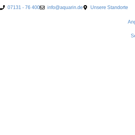
07131 - 76 400
info@aquarin.de
Unsere Standorte
An
S